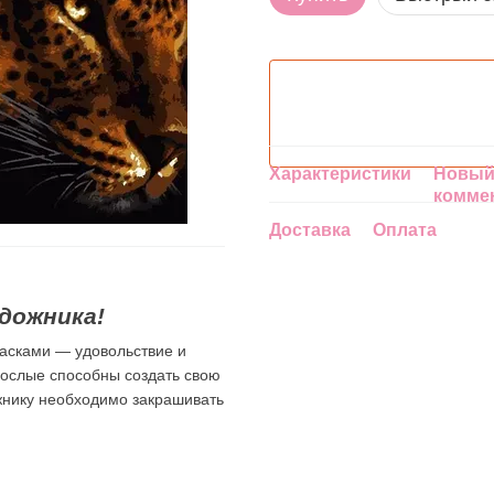
Характеристики
Новый
комме
Доставка
Оплата
дожника!
асками — удовольствие и
зрослые способны создать свою
ожнику необходимо закрашивать