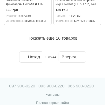
Динозаврик ColorArt (CLR-
мир ColorArt (CLR-DP07, Без
DP08, Без подрамника) 18 х
подрамника) 18 х 23 см
130 грн
130 грн
23 см
Размер
18 х 23 см
Размер
18 х 23 см
Форма страз
Круглые стразы
Форма страз
Круглые стразы
Показать еще 16 товаров
Назад
Вперед
6
из 44
097 900-0220
093 900-0220
066 900-0220
Контакты
Полная версия сайта