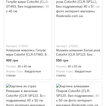
Артикул: 276892
Артикул: 276891
Алмазная живопись Голуби
Мозаика алмазная Белая роза
мира ColorArt (CLR-ST483, Без
ColorArt (CLR-SP123, Без
подрамника) 30 х 40 см
подрамника) 40 х 50 см
400 грн
550 грн
Размер
30 х 40 см
Размер
40 х 50 см
Форма страз
Квадратные
Форма страз
Квадратные
стразы
стразы