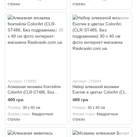
стразы
стразы
Артикул: 276895
Артикул: 276894
Алмазная мозаика Коктейли
Набор алмазной мозаики
ColorArt (CLR-ST486, Без
Енотик в цветах ColorArt (CLR-
подрамника) 30 х 40 см
ST485, Без подрамника) 30 х
400 грн
400 грн
40 см
Размер
30 х 40 см
Размер
30 х 40 см
Форма страз
Квадратные
Форма страз
Квадратные
стразы
стразы