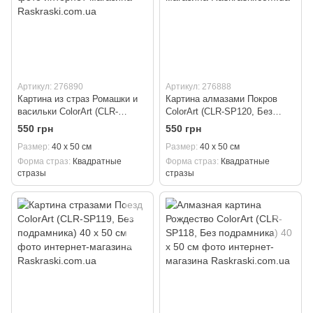
Артикул: 276890
Артикул: 276888
Картина из страз Ромашки и
Картина алмазами Покров
васильки ColorArt (CLR-
ColorArt (CLR-SP120, Без
SP122, Без подрамника) 40 х
подрамника) 40 х 50 см
550 грн
550 грн
50 см
Размер
40 х 50 см
Размер
40 х 50 см
Форма страз
Квадратные
Форма страз
Квадратные
стразы
стразы