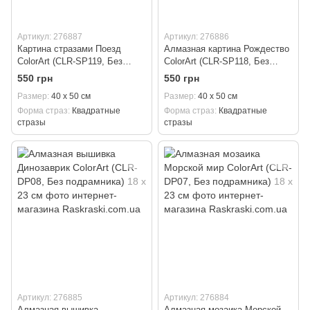
Артикул: 276887
Артикул: 276886
Картина стразами Поезд
Алмазная картина Рождество
ColorArt (CLR-SP119, Без
ColorArt (CLR-SP118, Без
подрамника) 40 х 50 см
подрамника) 40 х 50 см
550 грн
550 грн
Размер
40 х 50 см
Размер
40 х 50 см
Форма страз
Квадратные
Форма страз
Квадратные
стразы
стразы
Артикул: 276885
Артикул: 276884
Алмазная вышивка
Алмазная мозаика Морской