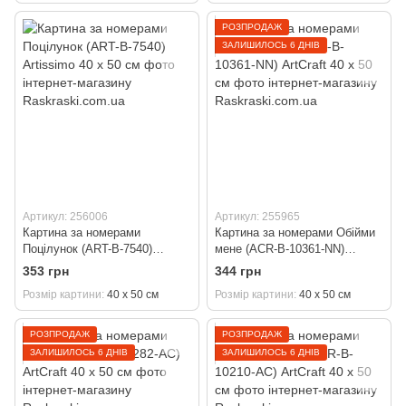
РОЗПРОДАЖ
ЗАЛИШИЛОСЬ 6 ДНІВ
Артикул: 256006
Артикул: 255965
Картина за номерами
Картина за номерами Обійми
Поцілунок (ART-B-7540)
мене (ACR-B-10361-NN)
Artissimo 40 х 50 см
ArtCraft 40 х 50 см
353 грн
344 грн
Розмір картини
40 х 50 см
Розмір картини
40 х 50 см
РОЗПРОДАЖ
РОЗПРОДАЖ
ЗАЛИШИЛОСЬ 6 ДНІВ
ЗАЛИШИЛОСЬ 6 ДНІВ