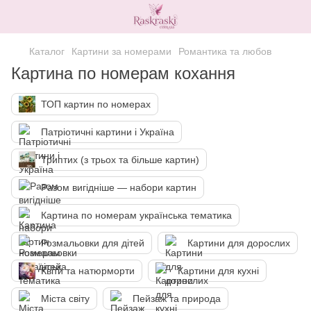
Каталог
Картини за номерами
Романтика та любов
Картина по номерам кохання
ТОП картин по номерах
Патріотичні картини і Україна
Триптих (з трьох та більше картин)
Разом вигідніше — набори картин
Картина по номерам українська тематика
Розмальовки для дітей
Картини для дорослих
Квіти та натюрморти
Картини для кухні
Міста світу
Пейзаж та природа