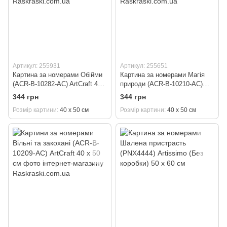
Артикул: 255931
Артикул: 255651
Картина за номерами Обійми
Картина за номерами Магія
(ACR-B-10282-AC) ArtCraft 40 х
природи (ACR-B-10210-AC)
50 см
ArtCraft 40 х 50 см
344 грн
344 грн
Розмір картини
40 х 50 см
Розмір картини
40 х 50 см