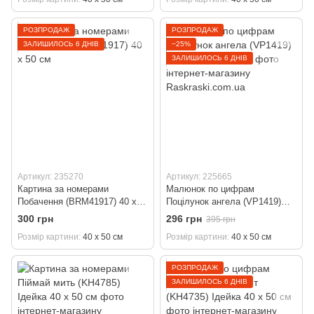
РОЗПРОДАЖ
РОЗПРОДАЖ
ЗАЛИШИЛОСЬ 6 ДНІВ
−25%
ЗАЛИШИЛОСЬ 6 ДНІВ
Артикул: 235270
Артикул: 225665
Картина за номерами
Малюнок по цифрам
Побачення (BRM41917) 40 х
Поцілунок ангела (VP1419)
50 см
Babylon 40 х 50 см
300 грн
296 грн
395 грн
Розмір картини
40 х 50 см
Розмір картини
40 х 50 см
РОЗПРОДАЖ
ЗАЛИШИЛОСЬ 6 ДНІВ