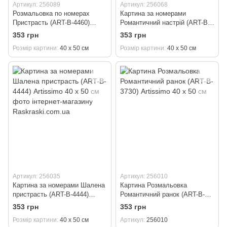
Артикул: 256089
Артикул: 256068
Розмальовка по номерах
Картина за номерами
Пристрасть (ART-B-4460)
Романтичний настрій (ART-B-
Artissimo 40 х 50 см
4464) Artissimo 40 х 50 см
353 грн
353 грн
Розмір картини
40 х 50 см
Розмір картини
40 х 50 см
Артикул: 256035
Артикул: 256010
Картина за номерами Шалена
Картина Розмальовка
пристрасть (ART-B-4444)
Романтичний ранок (ART-B-
Artissimo 40 х 50 см
3730) Artissimo 40 х 50 см
353 грн
353 грн
Розмір картини
40 х 50 см
Артикул
256010