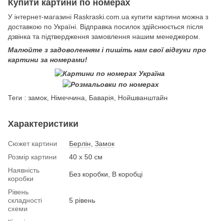
Купити картини по номерах
У інтернет-магазині Raskraski.com.ua купити картини можна з
доставкою по Україні. Відправка посилок здійснюється після
дзвінка та підтвердження замовлення нашим менеджером.
Малюйте з задоволенням і пишіть нам свої відгуки про
картини за номерами!
Теги : замок, Німеччина, Баварія, Нойшванштайн
Характеристики
Сюжет картини
Берлін
,
Замок
Розмір картини
40 х 50 см
Наявність
Без коробки, В коробці
коробки
Рівень
складності
5 рівень
схеми