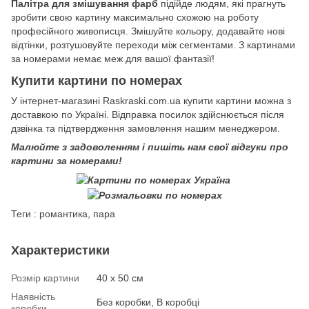
Палітра для змішування фарб
підійде людям, які прагнуть
зробити свою картину максимально схожою на роботу
професійного живописця. Змішуйте кольору, додавайте нові
відтінки, розтушовуйте переходи між сегментами. З картинами
за номерами немає меж для вашої фантазії!
Купити картини по номерах
У інтернет-магазині Raskraski.com.ua купити картини можна з
доставкою по Україні. Відправка посилок здійснюється після
дзвінка та підтвердження замовлення нашим менеджером.
Малюйте з задоволенням і пишіть нам свої відгуки про
картини за номерами!
Теги : романтика, пара
Характеристики
Розмір картини
40 х 50 см
Наявність
Без коробки, В коробці
коробки