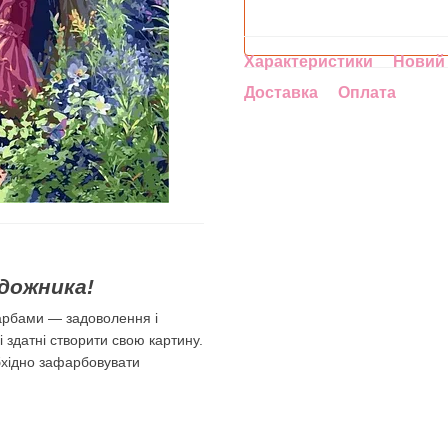
Характеристики
Новий 
Доставка
Оплата
дожника!
арбами — задоволення і
лі здатні створити свою картину.
бхідно зафарбовувати