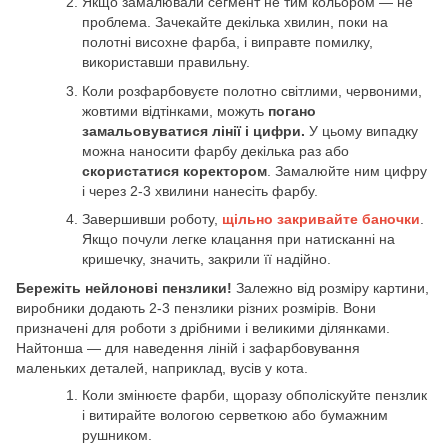
Якщо замалювали сегмент не тим кольором — не
проблема. Зачекайте декілька хвилин, поки на
полотні висохне фарба, і виправте помилку,
використавши правильну.
Коли розфарбовуєте полотно світлими, червоними,
жовтими відтінками, можуть
погано
замальовуватися лінії і цифри.
У цьому випадку
можна наносити фарбу декілька раз або
скористатися коректором
. Замалюйте ним цифру
і через 2-3 хвилини нанесіть фарбу.
Завершивши роботу,
щільно закривайте баночки
.
Якщо почули легке клацання при натисканні на
кришечку, значить, закрили її надійно.
Бережіть нейлонові пензлики!
Залежно від розміру картини,
виробники додають 2-3 пензлики різних розмірів. Вони
призначені для роботи з дрібними і великими ділянками.
Найтонша — для наведення ліній і зафарбовування
маленьких деталей, наприклад, вусів у кота.
Коли змінюєте фарби, щоразу обполіскуйте пензлик
і витирайте вологою серветкою або бумажним
рушником.