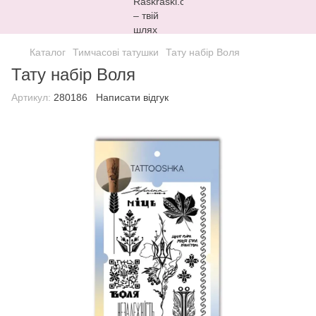
Каталог
Тимчасові татушки
Тату набір Воля
Тату набір Воля
Артикул:
280186
Написати відгук