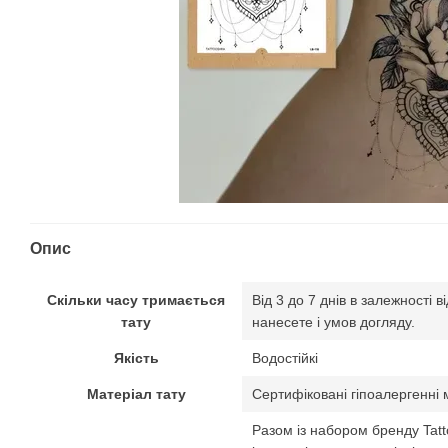
Опис
Скільки часу тримається
Від 3 до 7 днів в залежності в
тату
нанесете і умов догляду.
Якість
Водостійкі
Матеріал тату
Сертифіковані гіпоалергенні 
Разом із набором бренду Tat