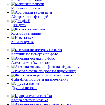
Морський пейзаж
Абстракція та фен-шуй
Для дітей
Космос та машини
Кава та кухня
Картини по номерах по фото
Алмазна мозаїка по фото
Алмазна мозаїка по фото на підрамнику
Фліп-флоп портрети на замовлення
Друк на полотні
Краща алмазна мозаїка