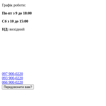
Графік роботи:
Пн-пт з 9 до 18:00
Сб з 10 до 15:00
НД:
вихідний
097 900-0220
093 900-0220
066 900-0220
Передзвонити вам?