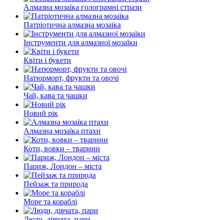
Алмазна мозаїка голограмні стрази
Патріотична алмазна мозаїка
Інструменти для алмазної мозаїки
Квіти і букети
Натюрморт, фрукти та овочі
Чай, кава та чашки
Новий рік
Алмазна мозаїка птахи
Коти, вовки – тварини
Париж, Лондон – міста
Пейзаж та природа
Море та кораблі
Люди, дівчата, пари