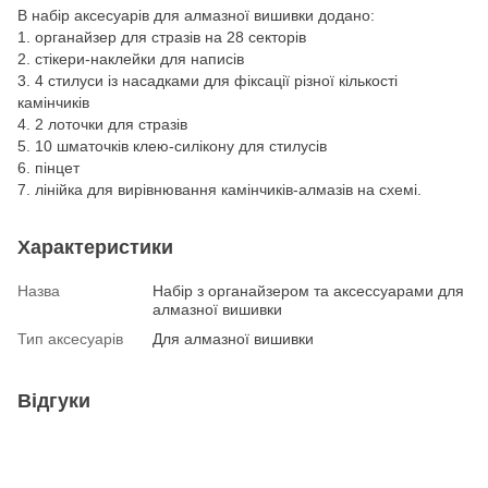
В набір аксесуарів для алмазної вишивки додано:
1. органайзер для стразів на 28 секторів
2. стікери-наклейки для написів
3. 4 стилуси із насадками для фіксації різної кількості
камінчиків
4. 2 лоточки для стразів
5. 10 шматочків клею-силікону для стилусів
6. пінцет
7. лінійка для вирівнювання камінчиків-алмазів на схемі.
Характеристики
Назва
Набір з органайзером та аксессуарами для
алмазної вишивки
Тип аксесуарів
Для алмазної вишивки
Відгуки