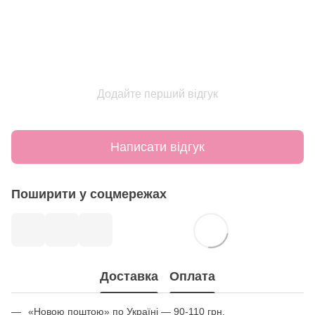
Додайте перший відгук
Написати відгук
Поширити у соцмережах
Доставка
Оплата
«Новою поштою» по Україні — 90-110 грн.