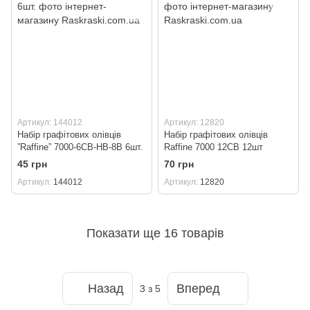
Артикул: 144012
Артикул: 12820
Набір графітових олівців
Набір графітових олівців
”Raffine” 7000-6CB-НВ-8В 6шт.
Raffinе 7000 12CB 12шт
45 грн
70 грн
Артикул
144012
Артикул
12820
Показати ще 16 товарів
Назад
Вперед
3
з 5