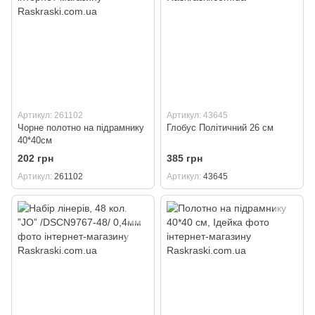
Артикул: 261102
Артикул: 43645
Чорне полотно на підрамнику
Глобус Політичний 26 см
40*40см
202 грн
385 грн
Артикул
261102
Артикул
43645