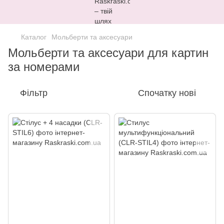
Каталог
Мольберти та аксесуари
Мольберти та аксесуари для картин
за номерами
Фільтр
Спочатку нові