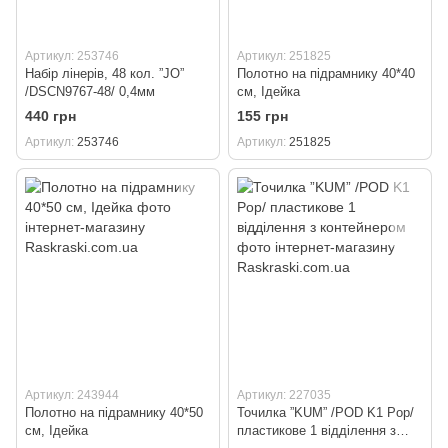
Артикул: 253746
Артикул: 251825
Набір лінерів, 48 кол. ”JO”
Полотно на підрамнику 40*40
/DSCN9767-48/ 0,4мм
см, Ідейка
440 грн
155 грн
Артикул
253746
Артикул
251825
Артикул: 243944
Артикул: 227035
Полотно на підрамнику 40*50
Точилка ”KUM” /POD K1 Pop/
см, Ідейка
пластикове 1 відділення з