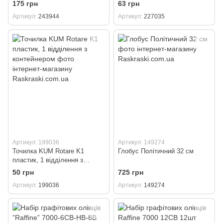
контейнером
175 грн
63 грн
Артикул
243944
Артикул
227035
Артикул: 199036
Артикул: 149274
Точилка KUM Rotare K1
Глобус Політичний 32 cм
пластик, 1 відділення з
контейнером
50 грн
725 грн
Артикул
199036
Артикул
149274