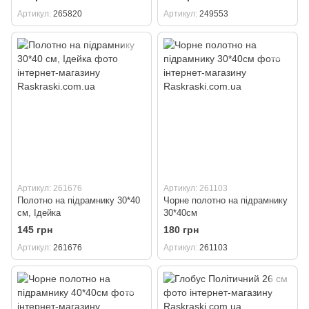
Артикул
265820
Артикул
249553
Артикул: 261676
Артикул: 261103
Полотно на підрамнику 30*40
Чорне полотно на підрамнику
см, Ідейка
30*40см
145 грн
180 грн
Артикул
261676
Артикул
261103