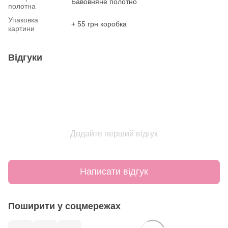
Бавовняне полотно
полотна
Упаковка
+ 55 грн коробка
картини
Відгуки
Додайте перший відгук
Написати відгук
Поширити у соцмережах