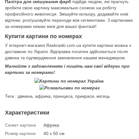
Палітра для змішування фарб
підійде людям, які прагнуть
зробити свою картину максимально схожою на роботу
професійного живописця. Змішуйте кольору, додавайте нові
відтінки, розтушовуйте переходи між сегментами. З картинами
за номерами немає меж для вашої фантазії!
Купити картини по номерах
У інтернет-магазині Raskraski.com.ua купити картини можна з
доставкою по Україні. Відправка посилок здійснюється після
дзвінка та підтвердження замовлення нашим менеджером.
Малюйте з задоволенням і пишіть нам свої відгуки про
картини за номерами!
Теги : дівчина, африка, принцеса, прикраси, місяць
Характеристики
Сюжет картини
Африка
Розмір картини
40 х 50 см