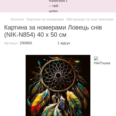
Каталог
Картини за номерами
Абстракція та інші тематики
Картина за номерами Ловець снів
(NIK-N854) 40 х 50 см
Артикул:
290860
1 відгук