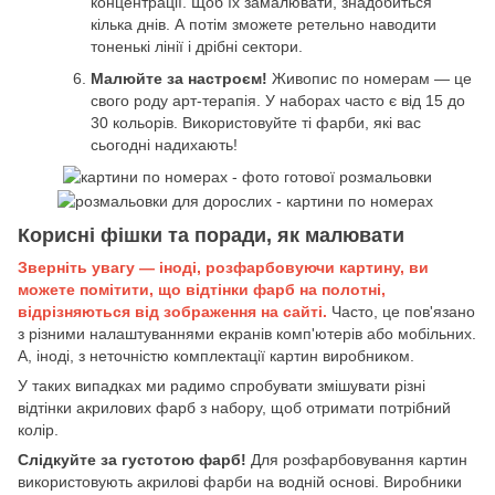
концентрації. Щоб їх замалювати, знадобиться
кілька днів. А потім зможете ретельно наводити
тоненькі лінії і дрібні сектори.
Малюйте за настроєм!
Живопис по номерам — це
свого роду арт-терапія. У наборах часто є від 15 до
30 кольорів. Використовуйте ті фарби, які вас
сьогодні надихають!
Корисні фішки та поради, як малювати
Зверніть увагу — іноді, розфарбовуючи картину, ви
можете помітити, що відтінки фарб на полотні,
відрізняються від зображення на сайті.
Часто, це пов'язано
з різними налаштуваннями екранів комп'ютерів або мобільних.
А, іноді, з неточністю комплектації картин виробником.
У таких випадках ми радимо спробувати змішувати різні
відтінки акрилових фарб з набору, щоб отримати потрібний
колір.
Слідкуйте за густотою фарб!
Для розфарбовування картин
використовують акрилові фарби на водній основі. Виробники