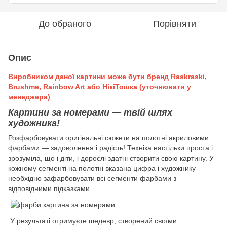
До обраного
Порівняти
Опис
Виробником даної картини може бути бренд Raskraski,
Brushme, Rainbow Art або НікіТошка (уточнювати у
менеджера)
Картини за номерами — твій шлях
художника!
Розфарбовувати оригінальні сюжети на полотні акриловими
фарбами — задоволення і радість! Техніка настільки проста і
зрозуміла, що і діти, і дорослі здатні створити свою картину. У
кожному сегменті на полотні вказана цифра і художнику
необхідно зафарбовувати всі сегменти фарбами з
відповідними підказками.
У результаті отримуєте шедевр, створений своїми