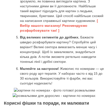
зрозуміло, як повинна виглядати картина. З
наступними діями ви її доповнюєте. Найбільше
такий варіант підходить для картин з людьми,
тваринами, букетами. Цей спосіб найбільше схожий
на написання справжньої картини художником.
[
Вибір нашого магазину! Рекомендуємо
розфарбовувати так! ]
Від великих сегментів до дрібних.
Бажаєте
швидко розфарбувати картину? Спробуйте цей
варіант! Великі сектора вимагають менше часу і
концентрації. Щоб їх замалювати, знадобиться
кілька днів. А потім зможете ретельно наводити
тоненькі лінії і дрібні сектори.
Малюйте за настроєм!
Живопис по номерам — це
свого роду арт-терапія. У наборах часто є від 15 до
30 кольорів. Використовуйте ті фарби, які вас
сьогодні надихають!
Корисні фішки та поради, як малювати