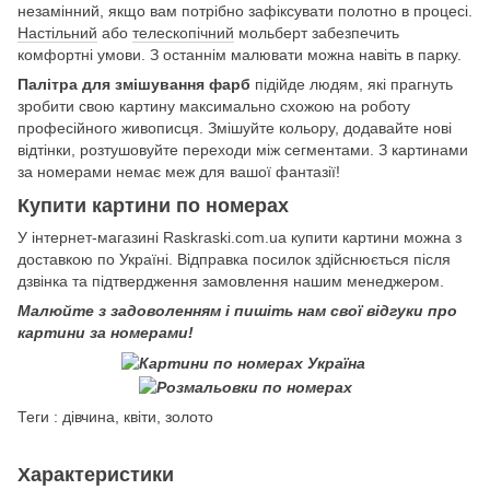
незамінний, якщо вам потрібно зафіксувати полотно в процесі.
Настільний
або
телескопічний
мольберт забезпечить
комфортні умови. З останнім малювати можна навіть в парку.
Палітра для змішування фарб
підійде людям, які прагнуть
зробити свою картину максимально схожою на роботу
професійного живописця. Змішуйте кольору, додавайте нові
відтінки, розтушовуйте переходи між сегментами. З картинами
за номерами немає меж для вашої фантазії!
Купити картини по номерах
У інтернет-магазині Raskraski.com.ua купити картини можна з
доставкою по Україні. Відправка посилок здійснюється після
дзвінка та підтвердження замовлення нашим менеджером.
Малюйте з задоволенням і пишіть нам свої відгуки про
картини за номерами!
Теги : дівчина, квіти, золото
Характеристики