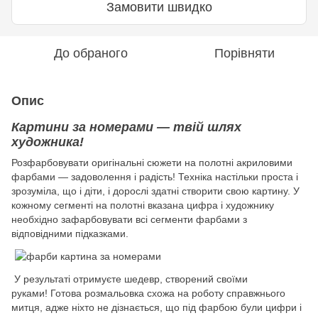
Замовити швидко
До обраного
Порівняти
Опис
Картини за номерами — твій шлях
художника!
Розфарбовувати оригінальні сюжети на полотні акриловими
фарбами — задоволення і радість! Техніка настільки проста і
зрозуміла, що і діти, і дорослі здатні створити свою картину. У
кожному сегменті на полотні вказана цифра і художнику
необхідно зафарбовувати всі сегменти фарбами з
відповідними підказками.
У результаті отримуєте шедевр, створений своїми
руками! Готова розмальовка схожа на роботу справжнього
митця, адже ніхто не дізнається, що під фарбою були цифри і