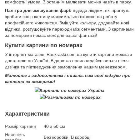
комфортні умови. З останнім малювати можна навіть в парку.
Палітра для змішування фарб
підійде людям, які прагнуть
зробити свою картину максимально схожою на роботу
професійного живописця. Змішуйте кольору, додавайте нові
відтінки, розтушовуйте переходи між сегментами. З картинами
за номерами немає меж для вашої фантазії!
Купити картини по номерах
У інтернет-магазині Raskraski.com.ua купити картини можна з
доставкою по Україні. Відправка посилок здійснюється після
дзвінка та підтвердження замовлення нашим менеджером.
Малюйте з задоволенням і пишіть нам свої відгуки про
картини за номерами!
Характеристики
Розмір картини
40 х 50 см
Наявність
Без коробки, В коробці
коробки