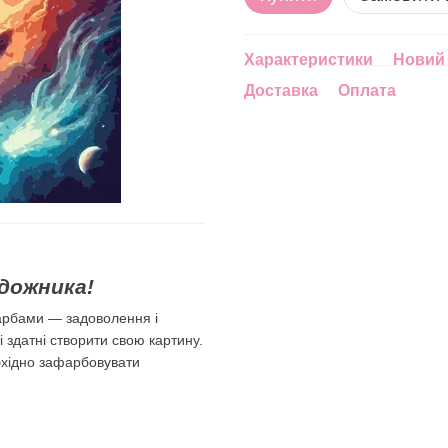
Характеристики
Новий 
Доставка
Оплата
дожника!
арбами — задоволення і
лі здатні створити свою картину.
бхідно зафарбовувати