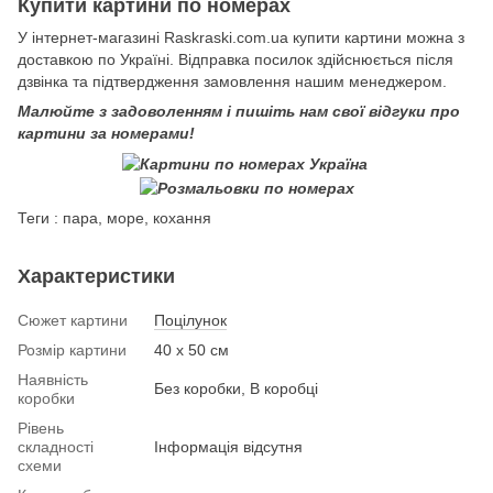
Купити картини по номерах
У інтернет-магазині Raskraski.com.ua купити картини можна з
доставкою по Україні. Відправка посилок здійснюється після
дзвінка та підтвердження замовлення нашим менеджером.
Малюйте з задоволенням і пишіть нам свої відгуки про
картини за номерами!
Теги : пара, море, кохання
Характеристики
Сюжет картини
Поцілунок
Розмір картини
40 х 50 см
Наявність
Без коробки, В коробці
коробки
Рівень
складності
Інформація відсутня
схеми