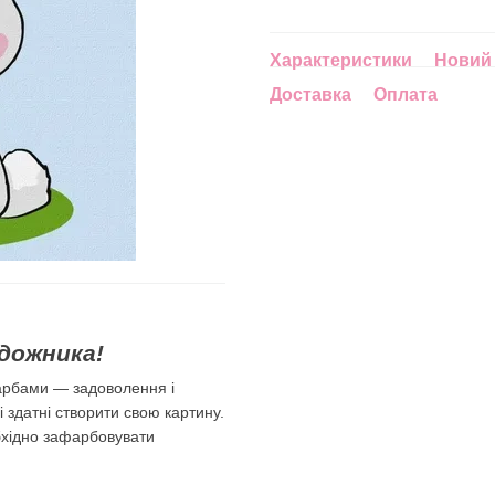
Характеристики
Новий 
Доставка
Оплата
дожника!
арбами — задоволення і
лі здатні створити свою картину.
бхідно зафарбовувати