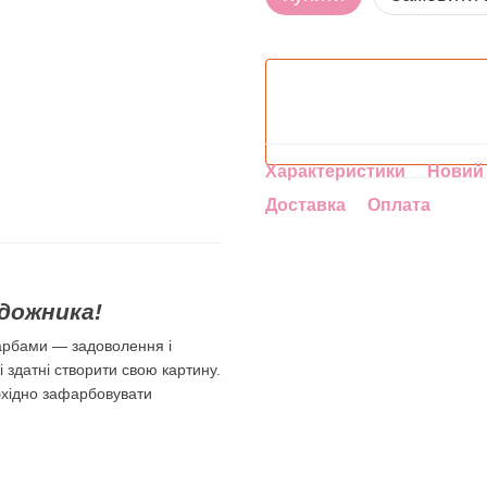
Характеристики
Новий 
Доставка
Оплата
дожника!
арбами — задоволення і
лі здатні створити свою картину.
бхідно зафарбовувати