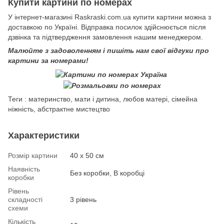
Купити картини по номерах
У інтернет-магазині Raskraski.com.ua купити картини можна з
доставкою по Україні. Відправка посилок здійснюється після
дзвінка та підтвердження замовлення нашим менеджером.
Малюйте з задоволенням і пишіть нам свої відгуки про
картини за номерами!
Теги : материнство, мати і дитина, любов матері, сімейна
ніжність, абстрактне мистецтво
Характеристики
Розмір картини
40 х 50 см
Наявність
Без коробки, В коробці
коробки
Рівень
складності
3 рівень
схеми
Кількість