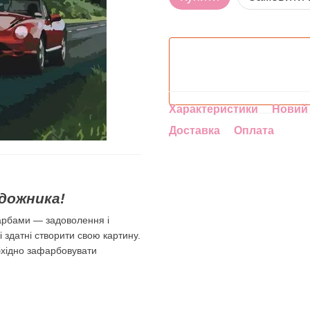
Характеристики
Новий 
Доставка
Оплата
дожника!
арбами — задоволення і
лі здатні створити свою картину.
бхідно зафарбовувати