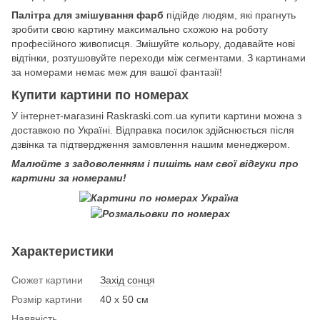
Палітра для змішування фарб
підійде людям, які прагнуть
зробити свою картину максимально схожою на роботу
професійного живописця. Змішуйте кольору, додавайте нові
відтінки, розтушовуйте переходи між сегментами. З картинами
за номерами немає меж для вашої фантазії!
Купити картини по номерах
У інтернет-магазині Raskraski.com.ua купити картини можна з
доставкою по Україні. Відправка посилок здійснюється після
дзвінка та підтвердження замовлення нашим менеджером.
Малюйте з задоволенням і пишіть нам свої відгуки про
картини за номерами!
Характеристики
Сюжет картини
Захід сонця
Розмір картини
40 х 50 см
Наявність