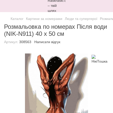
Каталог
Картини за номерами
Люди та супергерої
Розмаль
Розмальовка по номерах Після води
(NIK-N911) 40 х 50 см
Артикул:
308563
Написати відгук