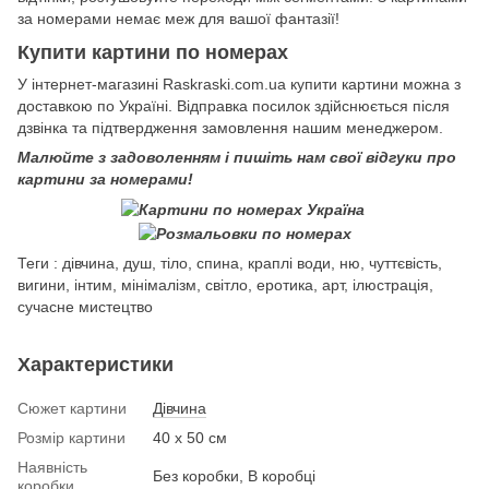
за номерами немає меж для вашої фантазії!
Купити картини по номерах
У інтернет-магазині Raskraski.com.ua купити картини можна з
доставкою по Україні. Відправка посилок здійснюється після
дзвінка та підтвердження замовлення нашим менеджером.
Малюйте з задоволенням і пишіть нам свої відгуки про
картини за номерами!
Теги : дівчина, душ, тіло, спина, краплі води, ню, чуттєвість,
вигини, інтим, мінімалізм, світло, еротика, арт, ілюстрація,
сучасне мистецтво
Характеристики
Сюжет картини
Дівчина
Розмір картини
40 х 50 см
Наявність
Без коробки, В коробці
коробки