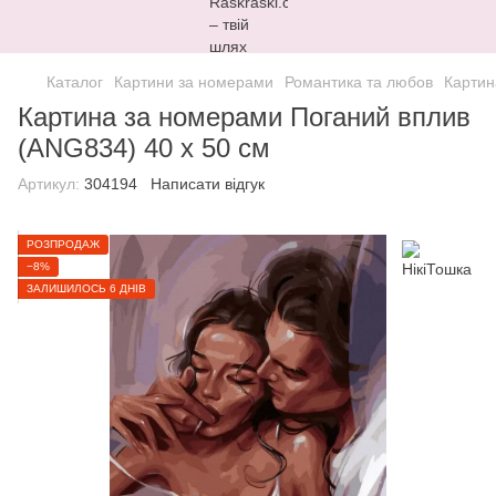
Каталог
Картини за номерами
Романтика та любов
Картин
Картина за номерами Поганий вплив
(ANG834) 40 х 50 см
Артикул:
304194
Написати відгук
РОЗПРОДАЖ
−8%
ЗАЛИШИЛОСЬ 6 ДНІВ