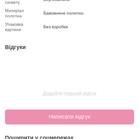
сюжету
Матеріал
Бавовняне полотно
полотна
Упаковка
Без коробки
картини
Відгуки
Додайте перший відгук
Написати відгук
Поширити у соцмережах