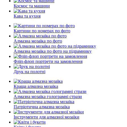
Космос та машини
Кава та кухня
Картини по номерах по фото
Алмазна мозаїка по фото
Алмазна мозаїка по фото на підрамнику
Фліп-флоп портрети на замовлення
Друк на полотні
Краща алмазна мозаїка
Алмазна мозаїка голограмні стрази
Патріотична алмазна мозаїка
Інструменти для алмазної мозаїки