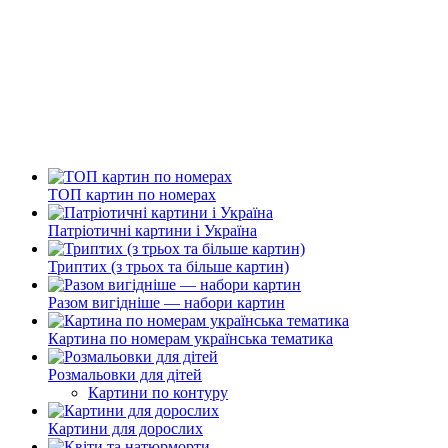
ТОП картин по номерах
Патріотичні картини і Україна
Триптих (з трьох та більше картин)
Разом вигідніше — набори картин
Картина по номерам українська тематика
Розмальовки для дітей
Картини по контуру
Картини для дорослих