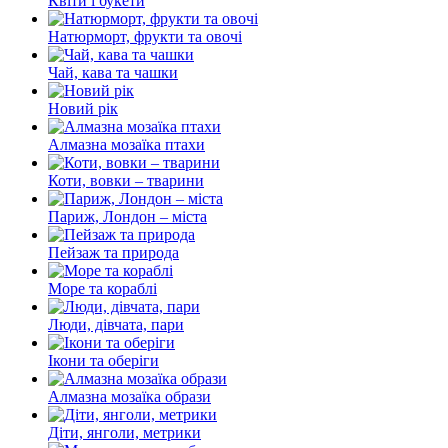
Квіти і букети
Натюрморт, фрукти та овочі
Чай, кава та чашки
Новий рік
Алмазна мозаїка птахи
Коти, вовки – тварини
Париж, Лондон – міста
Пейзаж та природа
Море та кораблі
Люди, дівчата, пари
Ікони та оберіги
Алмазна мозаїка образи
Діти, янголи, метрики