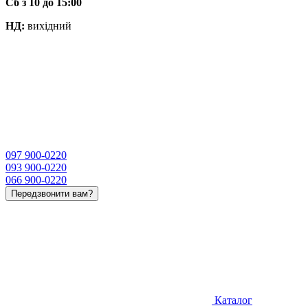
Сб з 10 до 15:00
НД:
вихідний
097 900-0220
093 900-0220
066 900-0220
Передзвонити вам?
Каталог