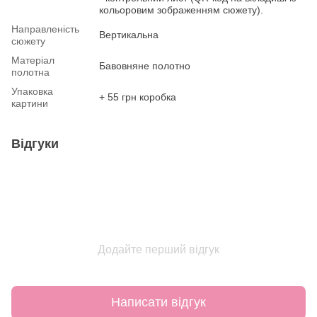
кольоровим зображенням сюжету).
Направленість
Вертикальна
сюжету
Матеріал
Бавовняне полотно
полотна
Упаковка
+ 55 грн коробка
картини
Відгуки
Додайте перший відгук
Написати відгук