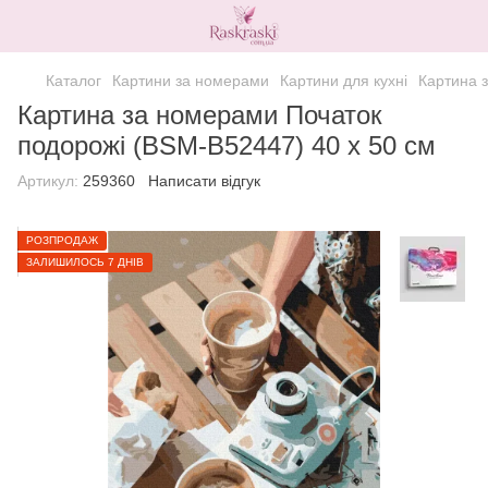
Каталог
Картини за номерами
Картини для кухні
Картина 
Картина за номерами Початок
подорожі (BSM-B52447) 40 х 50 см
Артикул:
259360
Написати відгук
РОЗПРОДАЖ
ЗАЛИШИЛОСЬ 7 ДНІВ