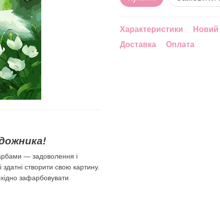
Характеристики
Новий 
Доставка
Оплата
дожника!
арбами — задоволення і
лі здатні створити свою картину.
бхідно зафарбовувати