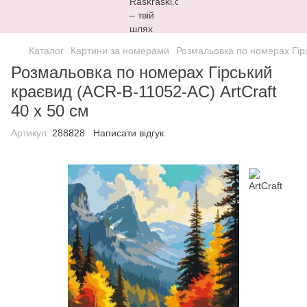
Каталог
Картини за номерами
Розмальовка по номерах Гірс
Розмальовка по номерах Гірський
краєвид (ACR-B-11052-AC) ArtCraft
40 х 50 см
Артикул:
288828
Написати відгук