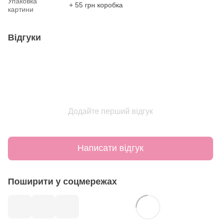
Упаковка
+ 55 грн коробка
картини
Відгуки
Додайте перший відгук
Написати відгук
Поширити у соцмережах