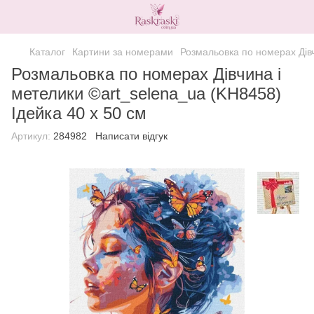
Каталог
Картини за номерами
Розмальовка по номерах Дівч
Розмальовка по номерах Дівчина і
метелики ©art_selena_ua (KH8458)
Ідейка 40 х 50 см
Артикул:
284982
Написати відгук