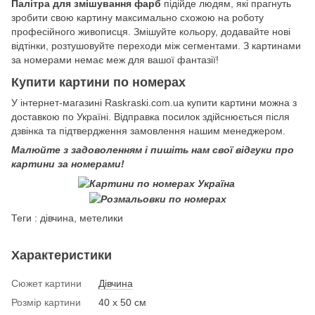
Палітра для змішування фарб
підійде людям, які прагнуть
зробити свою картину максимально схожою на роботу
професійного живописця. Змішуйте кольору, додавайте нові
відтінки, розтушовуйте переходи між сегментами. З картинами
за номерами немає меж для вашої фантазії!
Купити картини по номерах
У інтернет-магазині Raskraski.com.ua купити картини можна з
доставкою по Україні. Відправка посилок здійснюється після
дзвінка та підтвердження замовлення нашим менеджером.
Малюйте з задоволенням і пишіть нам свої відгуки про
картини за номерами!
Теги : дівчина, метелики
Характеристики
Сюжет картини
Дівчина
Розмір картини
40 х 50 см