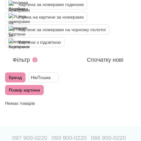
Картина за номерами годинник
Уцінка на картини за номерами
Картини за номерами на чорному полотні
Картини з підсвіткою
Фільтр
Спочатку нові
2
Бренд
НікіТошка
Розмір картини
Немає товарів
097 900-0220
093 900-0220
066 900-0220