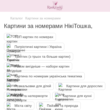
Каталог
Картини за номерами
Картини за номерами НікіТошка,
ТОП картин по номерах
Патріотичні картини і Україна
Триптих (з трьох та більше картин)
Разом вигідніше — набори картин
Картина по номерам українська тематика
Розмальовки для дітей
Картини для дорослих
Квіти та натюрморти
Картини для кухні
Міста світу
Пейзаж та природа