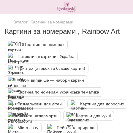
Каталог
Картини за номерами
Картини за номерами , Rainbow Art
ТОП картин по номерах
Патріотичні картини і Україна
Триптих (з трьох та більше картин)
Разом вигідніше — набори картин
Картина по номерам українська тематика
Розмальовки для дітей
Картини для дорослих
Квіти та натюрморти
Картини для кухні
Міста світу
Пейзаж та природа