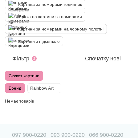
Картина за номерами годинник
Уцінка на картини за номерами
Картини за номерами на чорному полотні
Картини з підсвіткою
Фільтр
Спочатку нові
2
Сюжет картини
Бренд
Rainbow Art
Немає товарів
097 900-0220
093 900-0220
066 900-0220