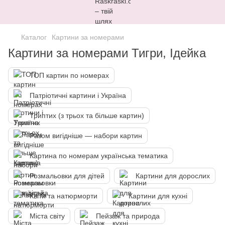
Каталог
Картини за номерами
Картини за номерами Тигри, Ідейка
ТОП картин по номерах
Патріотичні картини і Україна
Триптих (з трьох та більше картин)
Разом вигідніше — набори картин
Картина по номерам українська тематика
Розмальовки для дітей
Картини для дорослих
Квіти та натюрморти
Картини для кухні
Міста світу
Пейзаж та природа