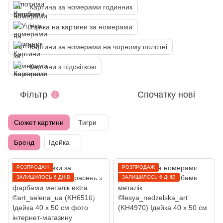
Картина за номерами годинник
Уцінка на картини за номерами
Картини за номерами на чорному полотні
Картини з підсвіткою
Фільтр
Спочатку нові
2
Сюжет картини
Тигри
Бренд
Ідейка
РОЗПРОДАЖ
РОЗПРОДАЖ
ЗАЛИШИЛОСЬ 6 ДНІВ
ЗАЛИШИЛОСЬ 6 ДНІВ