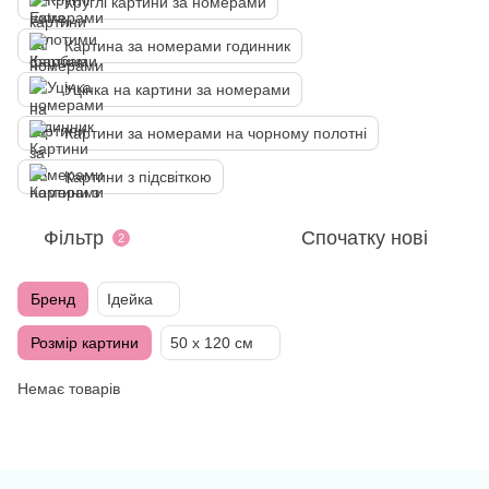
Круглі картини за номерами
Картина за номерами годинник
Уцінка на картини за номерами
Картини за номерами на чорному полотні
Картини з підсвіткою
Фільтр
Спочатку нові
2
Бренд
Ідейка
Розмір картини
50 х 120 см
Немає товарів