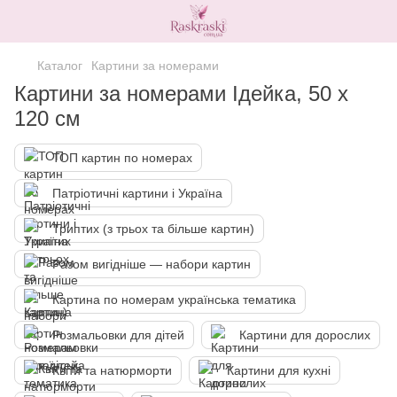
Каталог
Картини за номерами
Картини за номерами Ідейка, 50 х
120 см
ТОП картин по номерах
Патріотичні картини і Україна
Триптих (з трьох та більше картин)
Разом вигідніше — набори картин
Картина по номерам українська тематика
Розмальовки для дітей
Картини для дорослих
Квіти та натюрморти
Картини для кухні