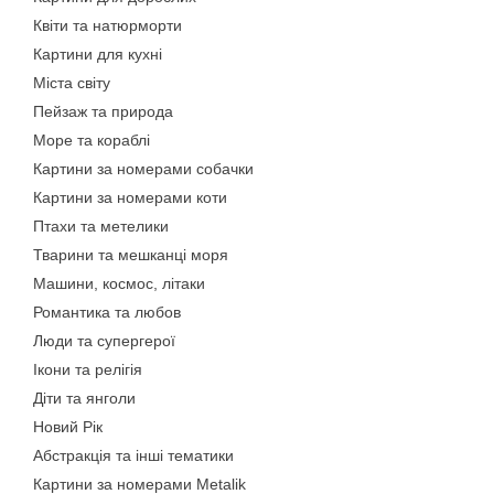
Квіти та натюрморти
Картини для кухні
Міста світу
Пейзаж та природа
Море та кораблі
Картини за номерами собачки
Картини за номерами коти
Птахи та метелики
Тварини та мешканці моря
Машини, космос, літаки
Романтика та любов
Люди та супергерої
Ікони та релігія
Діти та янголи
Новий Рік
Абстракція та інші тематики
Картини за номерами Metalik