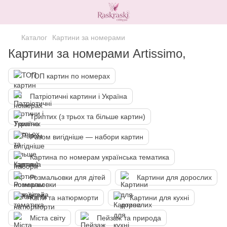
Каталог
Картини за номерами
Картини за номерами Artissimo,
ТОП картин по номерах
Патріотичні картини і Україна
Триптих (з трьох та більше картин)
Разом вигідніше — набори картин
Картина по номерам українська тематика
Розмальовки для дітей
Картини для дорослих
Квіти та натюрморти
Картини для кухні
Міста світу
Пейзаж та природа