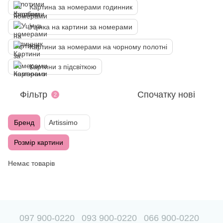
Картина за номерами годинник
Уцінка на картини за номерами
Картини за номерами на чорному полотні
Картини з підсвіткою
Фільтр
Спочатку нові
2
Бренд
Artissimo
Розмір картини
Немає товарів
097 900-0220
093 900-0220
066 900-0220