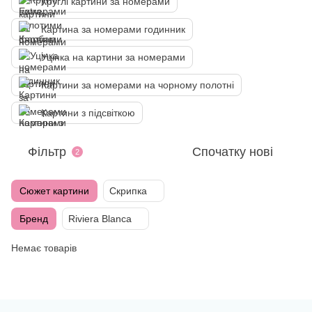
Круглі картини за номерами
Картина за номерами годинник
Уцінка на картини за номерами
Картини за номерами на чорному полотні
Картини з підсвіткою
Фільтр
Спочатку нові
2
Сюжет картини
Скрипка
Бренд
Riviera Blanca
Немає товарів