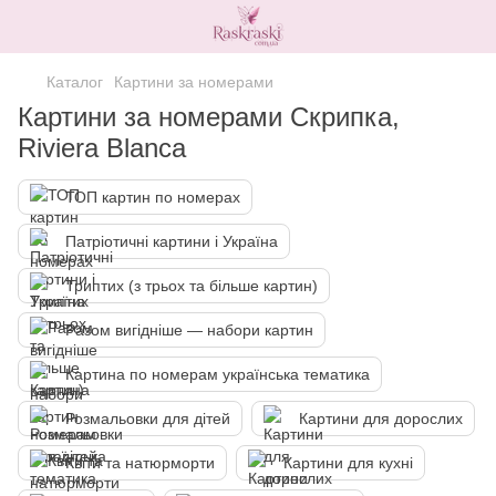
Каталог
Картини за номерами
Картини за номерами Скрипка,
Riviera Blanca
ТОП картин по номерах
Патріотичні картини і Україна
Триптих (з трьох та більше картин)
Разом вигідніше — набори картин
Картина по номерам українська тематика
Розмальовки для дітей
Картини для дорослих
Квіти та натюрморти
Картини для кухні