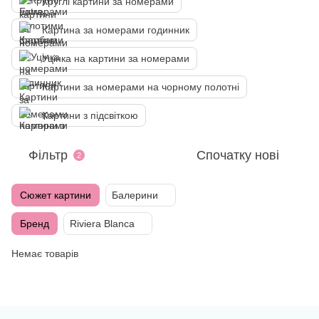
Круглі картини за номерами
Картина за номерами годинник
Уцінка на картини за номерами
Картини за номерами на чорному полотні
Картини з підсвіткою
Фільтр
Спочатку нові
2
Сюжет картини
Балерини
Бренд
Riviera Blanca
Немає товарів