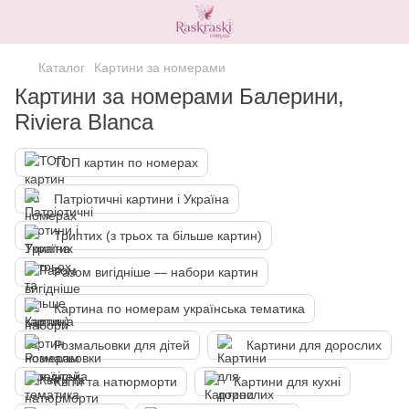
Каталог
Картини за номерами
Картини за номерами Балерини,
Riviera Blanca
ТОП картин по номерах
Патріотичні картини і Україна
Триптих (з трьох та більше картин)
Разом вигідніше — набори картин
Картина по номерам українська тематика
Розмальовки для дітей
Картини для дорослих
Квіти та натюрморти
Картини для кухні