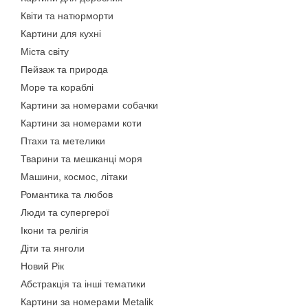
Квіти та натюрморти
Картини для кухні
Міста світу
Пейзаж та природа
Море та кораблі
Картини за номерами собачки
Картини за номерами коти
Птахи та метелики
Тварини та мешканці моря
Машини, космос, літаки
Романтика та любов
Люди та супергерої
Ікони та релігія
Діти та янголи
Новий Рік
Абстракція та інші тематики
Картини за номерами Metalik