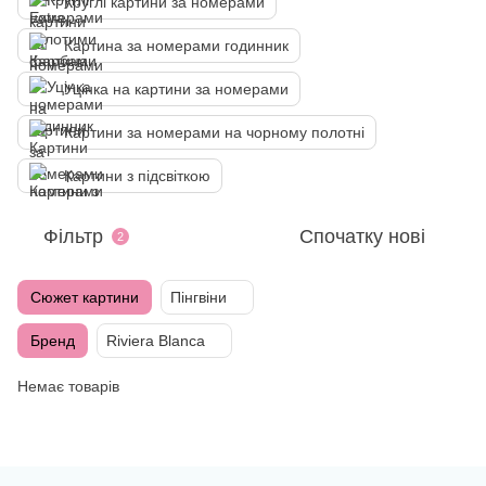
Круглі картини за номерами
Картина за номерами годинник
Уцінка на картини за номерами
Картини за номерами на чорному полотні
Картини з підсвіткою
Фільтр
Спочатку нові
2
Сюжет картини
Пінгвіни
Бренд
Riviera Blanca
Немає товарів