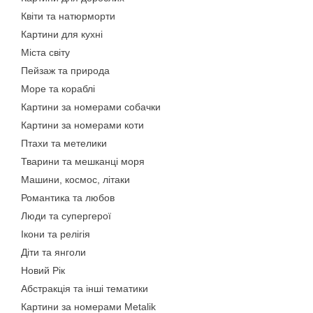
Квіти та натюрморти
Картини для кухні
Міста світу
Пейзаж та природа
Море та кораблі
Картини за номерами собачки
Картини за номерами коти
Птахи та метелики
Тварини та мешканці моря
Машини, космос, літаки
Романтика та любов
Люди та супергерої
Ікони та релігія
Діти та янголи
Новий Рік
Абстракція та інші тематики
Картини за номерами Metalik