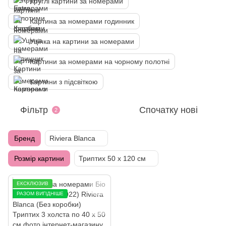
Круглі картини за номерами
Картина за номерами годинник
Уцінка на картини за номерами
Картини за номерами на чорному полотні
Картини з підсвіткою
Фільтр
Спочатку нові
2
Бренд
Riviera Blanca
Розмір картини
Триптих 50 х 120 см
ЕКСКЛЮЗИВ
РАЗОМ ВИГІДНІШЕ