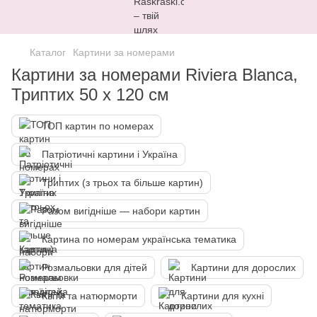
Каталог
Картини за номерами
Картини за номерами Riviera Blanca,
Триптих 50 х 120 см
ТОП картин по номерах
Патріотичні картини і Україна
Триптих (з трьох та більше картин)
Разом вигідніше — набори картин
Картина по номерам українська тематика
Розмальовки для дітей
Картини для дорослих
Квіти та натюрморти
Картини для кухні