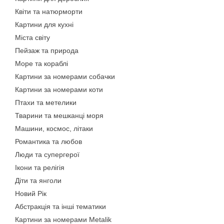
Квіти та натюрморти
Картини для кухні
Міста світу
Пейзаж та природа
Море та кораблі
Картини за номерами собачки
Картини за номерами коти
Птахи та метелики
Тварини та мешканці моря
Машини, космос, літаки
Романтика та любов
Люди та супергерої
Ікони та релігія
Діти та янголи
Новий Рік
Абстракція та інші тематики
Картини за номерами Metalik