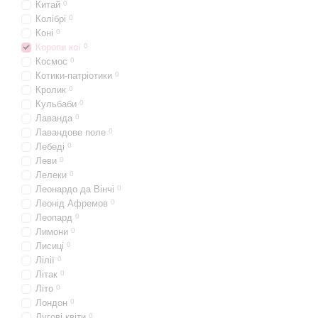
Китай
0
Колібрі
0
Коні
0
Коропи кої
0
Космос
0
Котики-патріотики
0
Кролик
0
Кульбаби
0
Лаванда
0
Лавандове поле
0
Лебеді
0
Леви
0
Лелеки
0
Леонардо да Вінчі
0
Леонід Афремов
0
Леопард
0
Лимони
0
Лисиці
0
Лілії
0
Літак
0
Літо
0
Лондон
0
Лугові квіти
0