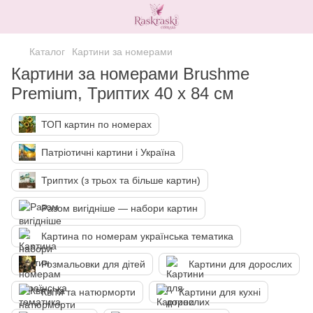
Каталог
Картини за номерами
Картини за номерами Brushme
Premium, Триптих 40 х 84 см
ТОП картин по номерах
Патріотичні картини і Україна
Триптих (з трьох та більше картин)
Разом вигідніше — набори картин
Картина по номерам українська тематика
Розмальовки для дітей
Картини для дорослих
Квіти та натюрморти
Картини для кухні