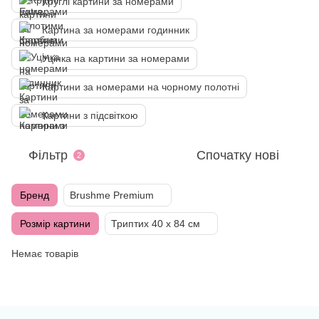
Круглі картини за номерами
Картина за номерами годинник
Уцінка на картини за номерами
Картини за номерами на чорному полотні
Картини з підсвіткою
Фільтр
Спочатку нові
2
Бренд
Brushme Premium
Розмір картини
Триптих 40 х 84 см
Немає товарів