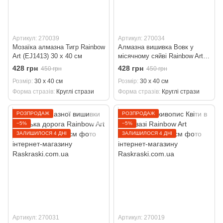
Артикул: 270039
Артикул: 270034
Мозаїка алмазна Тигр Rainbow
Алмазна вишивка Вовк у
Art (EJ1413) 30 х 40 см
місячному сяйві Rainbow Art
(EJ1407) 30 х 40 см
428 грн
428 грн
450 грн
450 грн
Розмір
30 х 40 см
Розмір
30 х 40 см
Форма стразів
Круглі стрази
Форма стразів
Круглі стрази
РОЗПРОДАЖ
РОЗПРОДАЖ
−5%
−5%
ЗАЛИШИЛОСЯ 4 ДНІ
ЗАЛИШИЛОСЯ 4 ДНІ
Артикул: 270031
Артикул: 270019