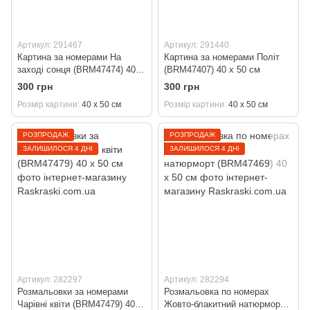
Артикул: 291467
Артикул: 291440
Картина за номерами На
Картина за номерами Політ
заході сонця (BRM47474) 40 х
(BRM47407) 40 х 50 см
50 см
300 грн
300 грн
Розмір картини
40 х 50 см
Розмір картини
40 х 50 см
РОЗПРОДАЖ
РОЗПРОДАЖ
ЗАЛИШИЛОСЯ 4 ДНІ
ЗАЛИШИЛОСЯ 4 ДНІ
Артикул: 282297
Артикул: 282294
Розмальовки за номерами
Розмальовка по номерах
Чарівні квіти (BRM47479) 40 х
Жовто-блакитний натюрморт