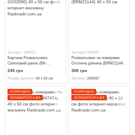
Артикул: 196553
Артикул: 269687
Картина Розмальовка
Розмальовки за номерами
Святковий ранок (BK-
Оголена дівчина (BRM21144)
GX32890) 40 х 50 см
40 х 50 см
245 грн
300 грн
Розмір картини
40 х 50 см
Артикул
269687
РОЗПРОДАЖ
РОЗПРОДАЖ
ЗАЛИШИЛОСЯ 4 ДНІ
ЗАЛИШИЛОСЯ 4 ДНІ