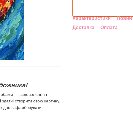
Характеристики
Новий 
Доставка
Оплата
дожника!
арбами — задоволення і
лі здатні створити свою картину.
бхідно зафарбовувати