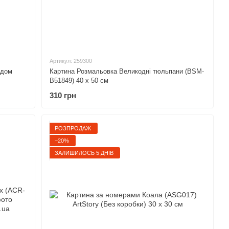
Артикул: 259300
едом
Картина Розмальовка Великодні тюльпани (BSM-
B51849) 40 х 50 см
310 грн
РОЗПРОДАЖ
−20%
ЗАЛИШИЛОСЬ 5 ДНІВ