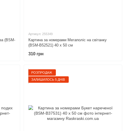
Артикул: 255349
ва (BSM-
Картина за номерами Мегаполіс на світанку
(BSM-B52521) 40 х 50 см
310 грн
РОЗПРОДАЖ
ЗАЛИШИЛОСЬ 5 ДНІВ