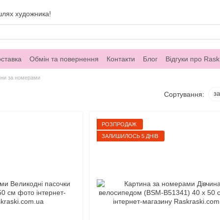
шлях художника!
оставка
Обмін та повернення
Контакти
Блог
Відгуки про Rask
ини за номерами
з
Сортування:
РОЗПРОДАЖ
ЗАЛИШИЛОСЬ 5 ДНІВ