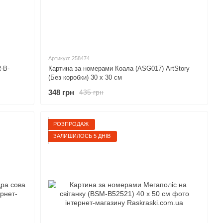
Артикул: 258474
-B-
Картина за номерами Коала (ASG017) ArtStory
(Без коробки) 30 х 30 см
348 грн
435 грн
РОЗПРОДАЖ
ЗАЛИШИЛОСЬ 5 ДНІВ