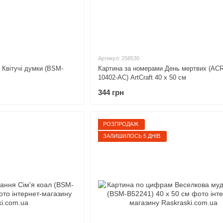
Артикул: 258530
 Квітучі думки (BSM-
Картина за номерами День мертвих (ACR
10402-AC) ArtCraft 40 х 50 см
344 грн
РОЗПРОДАЖ
ЗАЛИШИЛОСЬ 5 ДНІВ