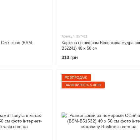
Артикул: 257411
Сім'я коал (BSM-
Картина по цифрам Веселкова мудра со
B52241) 40 х 50 см
310 грн
РОЗПРОДАЖ
ЗАЛИШИЛОСЬ 5 ДНІВ