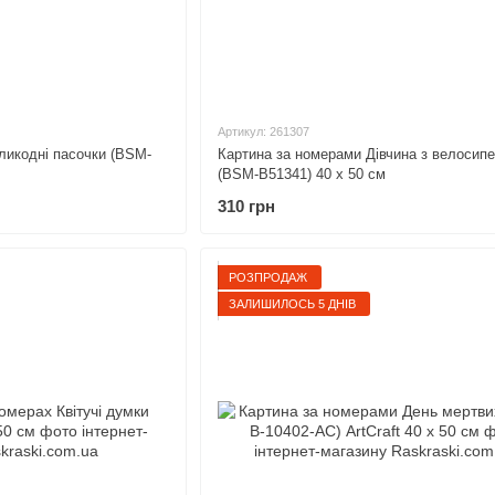
Артикул: 261307
ликодні пасочки (BSM-
Картина за номерами Дівчина з велосип
(BSM-B51341) 40 х 50 см
310 грн
РОЗПРОДАЖ
ЗАЛИШИЛОСЬ 5 ДНІВ