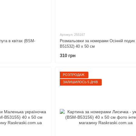
Артикул: 255167
уга в квітах (BSM-
Розмальовки за номерами Осінній подих
B51532) 40 х 50 см
310 грн
РОЗПРОДАЖ
ЗАЛИШИЛОСЬ 5 ДНІВ