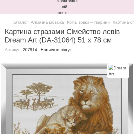
Каталог
Алмазна мозаїка
Коти, вовки – тварини
Картина ст
Картина стразами Сімейство левів
Dream Art (DA-31064) 51 x 78 см
Артикул:
207914
Написати відгук